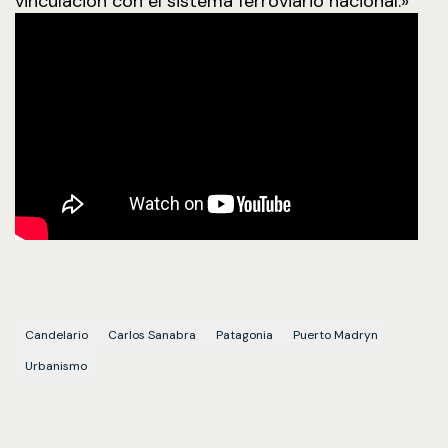
vinculación con el sistema ferroviario nacional.»
Candelario
Carlos Sanabra
Patagonia
Puerto Madryn
Urbanismo