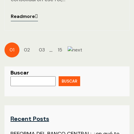
Readmore
…
01
02
03
15
Buscar
BUSCAR
Recent Posts
REFORMA DEL BANCO CENTRAL: ¿en qué te