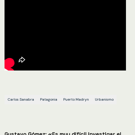
Carlos Sanabra
Patagonia
Puerto Madryn
Urbanismo
Gustavo Gómez: «Es muy difícil investigar el