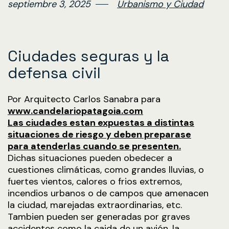
septiembre 3, 2025
Urbanismo y Ciudad
Ciudades seguras y la
defensa civil
Por Arquitecto Carlos Sanabra para
www.candelariopatagoia.com
Las ciudades estan expuestas a distintas
situaciones de riesgo y deben preparase
para atenderlas cuando se presenten.
Dichas situaciones pueden obedecer a
cuestiones climáticas, como grandes lluvias, o
fuertes vientos, calores o frios extremos,
incendios urbanos o de campos que amenacen
la ciudad, marejadas extraordinarias, etc.
Tambien pueden ser generadas por graves
accidentes como la caida de un avión, la