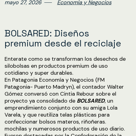
mayo 27, 2026
Economía y Negocios
BOLSARED: Diseños
premium desde el reciclaje
Enterate como se transforman los desechos de
silobolsas en productos premium de uso
cotidiano y super durables.
En Patagonia Economía y Negocios (FM
Patagonia- Puerto Madryn), el contador Walter
Gómez conversó con Cintia Rebour sobre el
proyecto ya consolidado de
BOLSARED
, un
emprendimiento conjunto con su amiga Lola
Varela, y que reutiliza telas plásticas para
confeccionar bolsos materos, riñoñeras.
mochilas y numerosos productos de uso diario.
Fueron destacadas por la Confederación de la