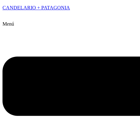
CANDELARIO + PATAGONIA
Menú