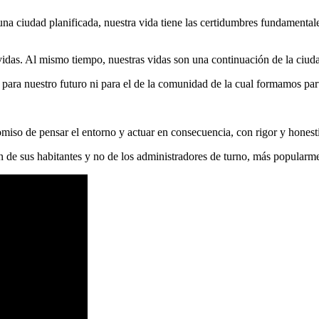
 una ciudad planificada, nuestra vida tiene las certidumbres fundamental
 vidas. Al mismo tiempo, nuestras vidas son una continuación de la ciu
 para nuestro futuro ni para el de la comunidad de la cual formamos par
miso de pensar el entorno y actuar en consecuencia, con rigor y honest
de sus habitantes y no de los administradores de turno, más popularme