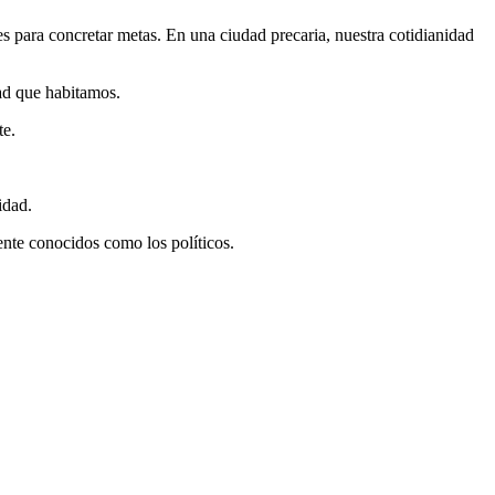
es para concretar metas. En una ciudad precaria, nuestra cotidianidad
dad que habitamos.
te.
idad.
nte conocidos como los políticos.