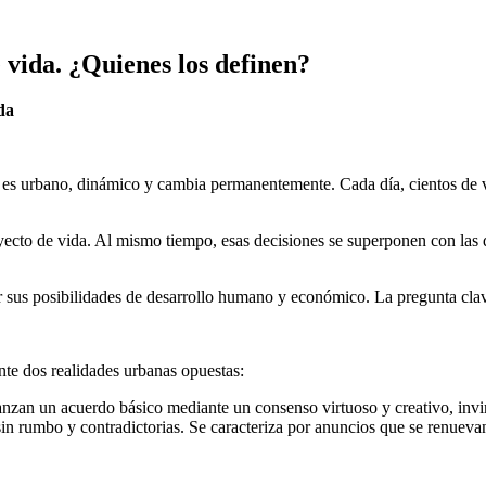
ida. ¿Quienes los definen?
da
o es urbano, dinámico y cambia permanentemente. Cada día, cientos de 
oyecto de vida. Al mismo tiempo, esas decisiones se superponen con las
ar sus posibilidades de desarrollo humano y económico. La pregunta cla
te dos realidades urbanas opuestas:
lcanzan un acuerdo básico mediante un consenso virtuoso y creativo, inv
in rumbo y contradictorias. Se caracteriza por anuncios que se renuevan