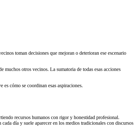
vecinos toman decisiones que mejoran o deterioran ese escenario
 de muchos otros vecinos. La sumatoria de todas esas acciones
ve es cómo se coordinan esas aspiraciones.
irtiendo recursos humanos con rigor y honestidad profesional.
 cada día y suele aparecer en los medios tradicionales con discursos