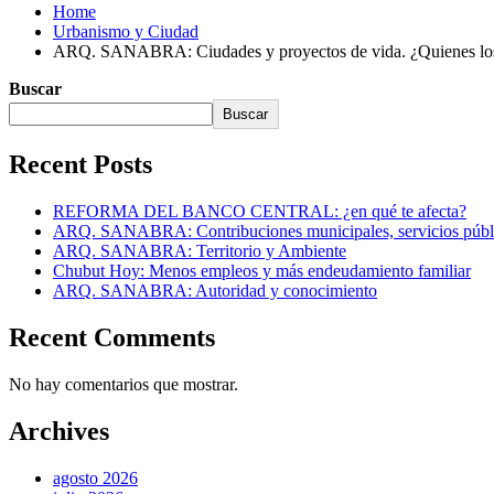
Home
Urbanismo y Ciudad
ARQ. SANABRA: Ciudades y proyectos de vida. ¿Quienes los
Buscar
Buscar
Recent Posts
REFORMA DEL BANCO CENTRAL: ¿en qué te afecta?
ARQ. SANABRA: Contribuciones municipales, servicios públi
ARQ. SANABRA: Territorio y Ambiente
Chubut Hoy: Menos empleos y más endeudamiento familiar
ARQ. SANABRA: Autoridad y conocimiento
Recent Comments
No hay comentarios que mostrar.
Archives
agosto 2026