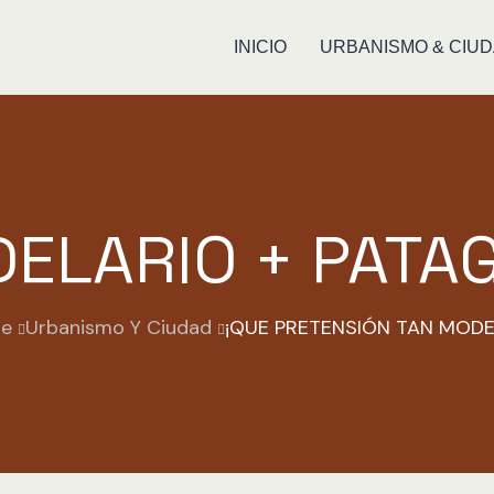
INICIO
URBANISMO & CIU
ELARIO + PATA
e
Urbanismo Y Ciudad
¡QUE PRETENSIÓN TAN MODE