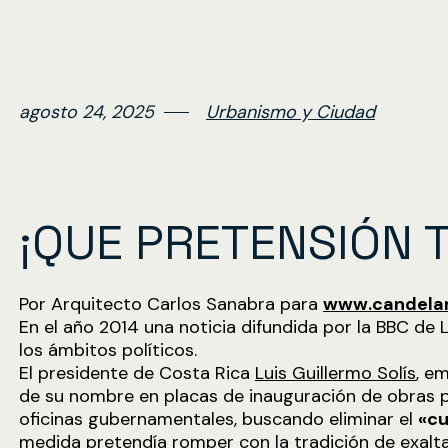
agosto 24, 2025
Urbanismo y Ciudad
¡QUE PRETENSIÓN 
Por Arquitecto Carlos Sanabra para
www.candelar
En el año 2014 una noticia difundida por la BBC de
los ámbitos políticos.
El presidente de Costa Rica
Luis Guillermo Solís
, e
de su nombre en placas de inauguración de obras pú
oficinas gubernamentales, buscando eliminar el
«cu
medida pretendía romper con la tradición de exaltar 