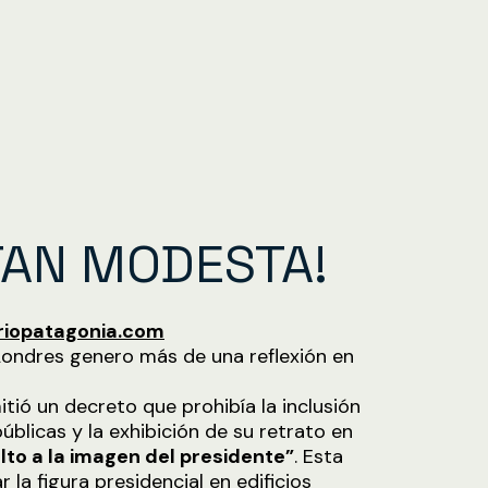
TAN MODESTA!
iopatagonia.com
 Londres genero más de una reflexión en
mitió un decreto que prohibía la inclusión
blicas y la exhibición de su retrato en
lto a la imagen del presidente”
. Esta
la figura presidencial en edificios