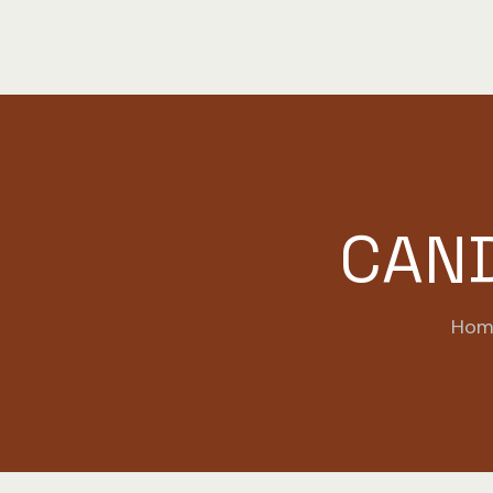
CAND
Hom