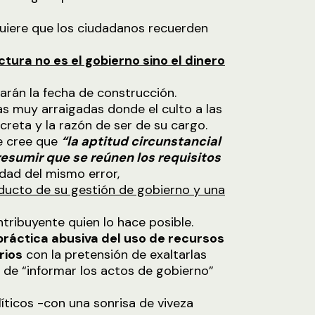
uiere que los ciudadanos recuerden
tura no es el gobierno sino el dinero
arán la fecha de construcción.
s muy arraigadas donde el culto a las
creta y la razón de ser de su cargo.
te cree que
“la aptitud circunstancial
resumir que se reúnen los requisitos
idad del mismo error,
oducto de su gestión de gobierno y una
tribuyente quien lo hace posible.
práctica abusiva del uso de recursos
rios
con la pretensión de exaltarlas
l de “informar los actos de gobierno”
íticos -con una sonrisa de viveza