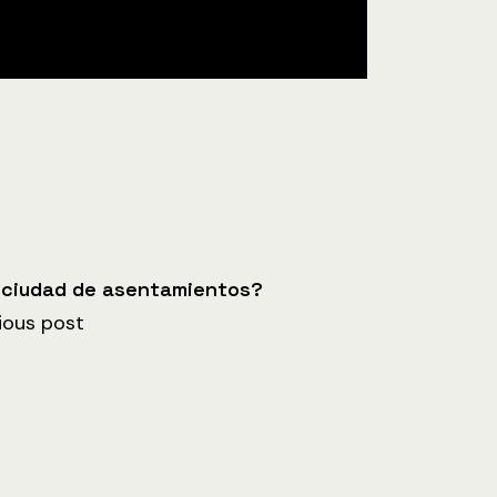
 ciudad de asentamientos?
ious post