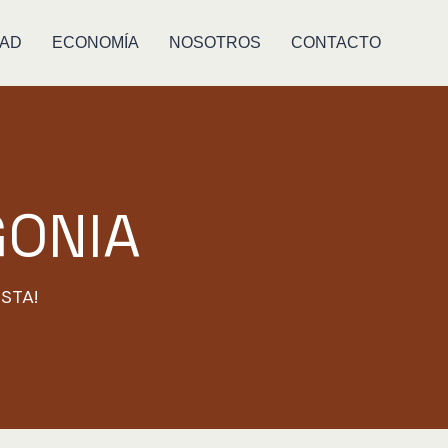
DAD
ECONOMÍA
NOSOTROS
CONTACTO
GONIA
STA!