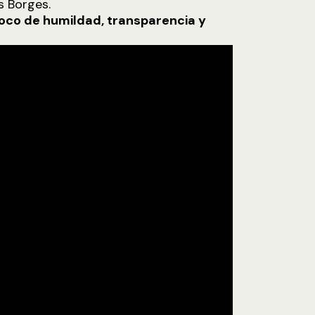
s Borges.
poco de humildad, transparencia y