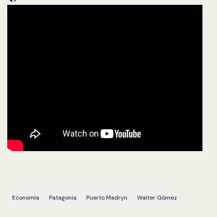
Economía
Patagonia
Puerto Madryn
Walter Gómez