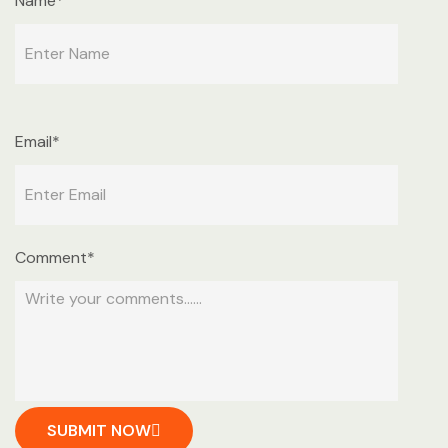
Name*
Email*
Comment*
SUBMIT NOW