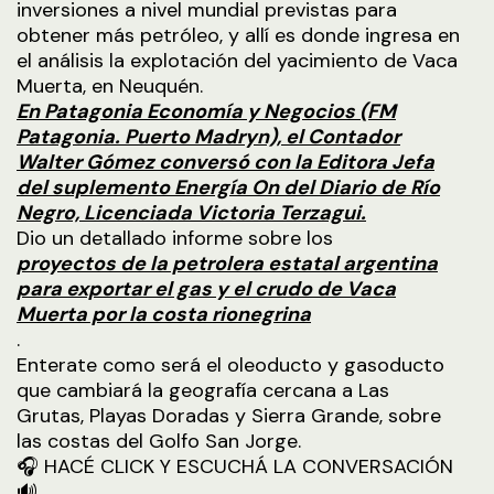
inversiones a nivel mundial previstas para
obtener más petróleo, y allí es donde ingresa en
el análisis la explotación del yacimiento de Vaca
Muerta, en Neuquén.
En Patagonia Economía y Negocios (FM
Patagonia. Puerto Madryn), el Contador
Walter Gómez conversó con la Editora Jefa
del suplemento Energía On del Diario de Río
Negro, Licenciada Victoria Terzagui.
Dio un detallado informe sobre los
proyectos de la petrolera estatal argentina
para exportar el gas y el crudo de Vaca
Muerta por la costa rionegrina
.
Enterate como será el oleoducto y gasoducto
que cambiará la geografía cercana a Las
Grutas, Playas Doradas y Sierra Grande, sobre
las costas del Golfo San Jorge.
🎧 HACÉ CLICK Y ESCUCHÁ LA CONVERSACIÓN
🔊