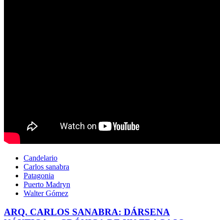
Candelario
Carlos sanabra
Patagonia
Puerto Madryn
Walter Gómez
ARQ. CARLOS SANABRA: DÁRSENA