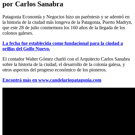
por Carlos Sanabra
Patagonia Economía y Negocios hizo un paréntesis y se adentró en
la historia de la ciudad más longeva de la Patagonia, Puerto Madryn,
que este 28 de julio conmemora los 160 años de la llegada de los
colonos galeses.
La fecha fue establecida como fundacional para la ciudad a
orillas del Golfo Nuevo.
El contador Walter Gómez charló con el Arquitecto Carlos Sanabra
sobre la historia de la ciudad, el desarrollo de la colonia galesa, y
otros aspectos del progreso económico de los pioneros.
Encontrá más en www.candelariopatagonia.com