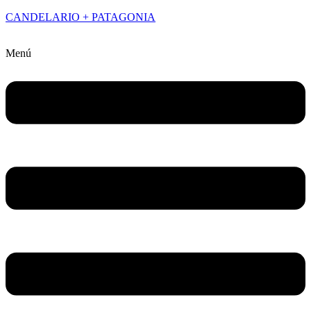
CANDELARIO + PATAGONIA
Menú