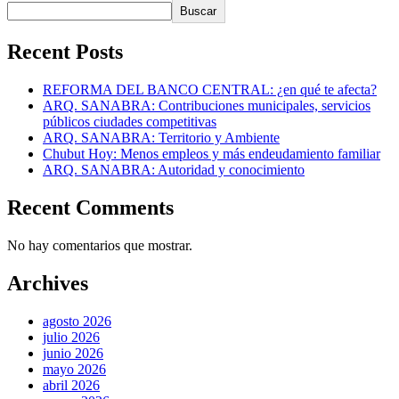
Buscar
Recent Posts
REFORMA DEL BANCO CENTRAL: ¿en qué te afecta?
ARQ. SANABRA: Contribuciones municipales, servicios
públicos ciudades competitivas
ARQ. SANABRA: Territorio y Ambiente
Chubut Hoy: Menos empleos y más endeudamiento familiar
ARQ. SANABRA: Autoridad y conocimiento
Recent Comments
No hay comentarios que mostrar.
Archives
agosto 2026
julio 2026
junio 2026
mayo 2026
abril 2026