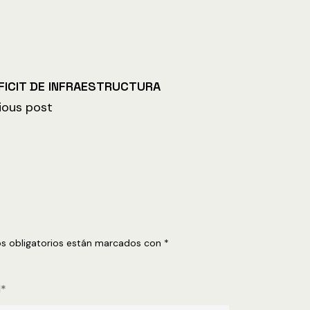
FICIT DE INFRAESTRUCTURA
ious post
s obligatorios están marcados con
*
l*