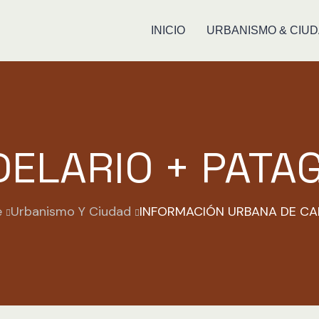
INICIO
URBANISMO & CIU
ELARIO + PATA
e
Urbanismo Y Ciudad
INFORMACIÓN URBANA DE CA