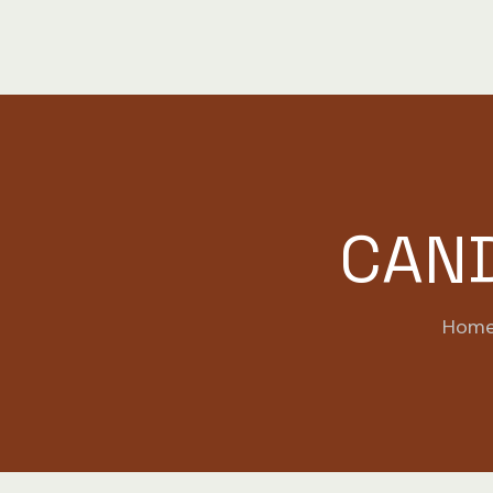
CAND
Hom