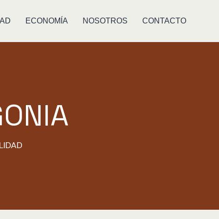
DAD
ECONOMÍA
NOSOTROS
CONTACTO
GONIA
LIDAD