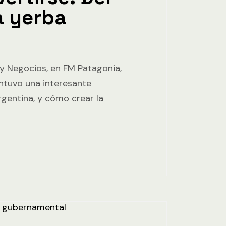
a yerba
y Negocios, en FM Patagonia,
ntuvo una interesante
gentina, y cómo crear la