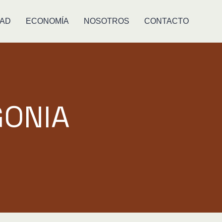
DAD
ECONOMÍA
NOSOTROS
CONTACTO
GONIA