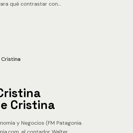
Para qué contrastar con…
ristina
e Cristina
nomía y Negocios (FM Patagonia.
ia.com, el contador Walter