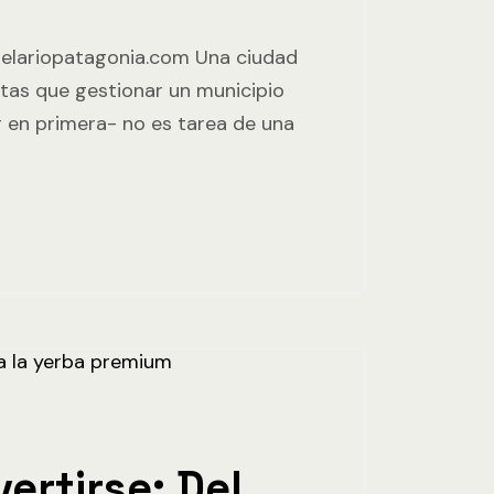
elariopatagonia.com Una ciudad
stas que gestionar un municipio
 en primera- no es tarea de una
rtirse: Del