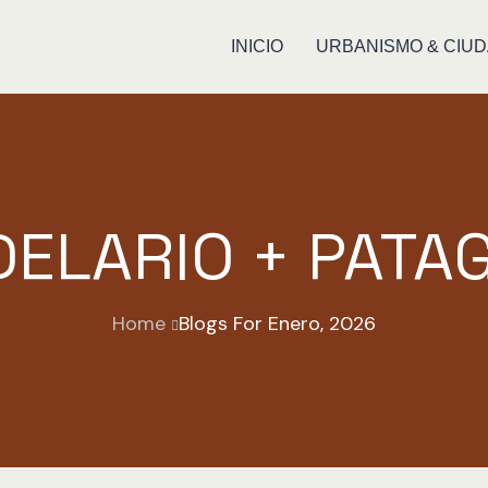
INICIO
URBANISMO & CIU
ELARIO + PATA
Home
Blogs For Enero, 2026