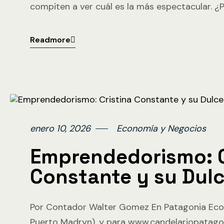
compiten a ver cuál es la más espectacular. ¿
Readmore
enero 10, 2026
Economía y Negocios
Emprendedorismo: C
Constante y su Dulc
Por Contador Walter Gomez En Patagonia Eco
Puerto Madryn), y para www.candelariopatagon