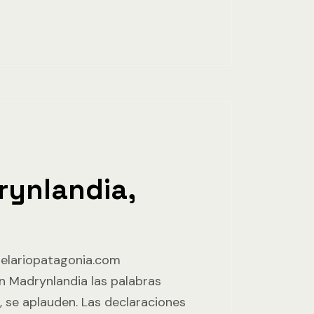
ynlandia,
delariopatagonia.com
En Madrynlandia las palabras
n, se aplauden. Las declaraciones