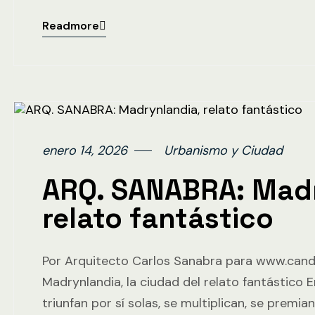
Readmore
enero 14, 2026
Urbanismo y Ciudad
ARQ. SANABRA: Madr
relato fantástico
Por Arquitecto Carlos Sanabra para www.can
Madrynlandia, la ciudad del relato fantástico 
triunfan por sí solas, se multiplican, se premia