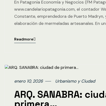
En Patagonia Economía y Negocios (FM Patago
www.candelariopatagonia.com, el contador Wa
Constante, emprendedora de Puerto Madryn, y
elaboración de mermeladas artesanales. En u
Readmore
enero 10, 2026
Urbanismo y Ciudad
ARQ. SANABRA: ciud
primera…