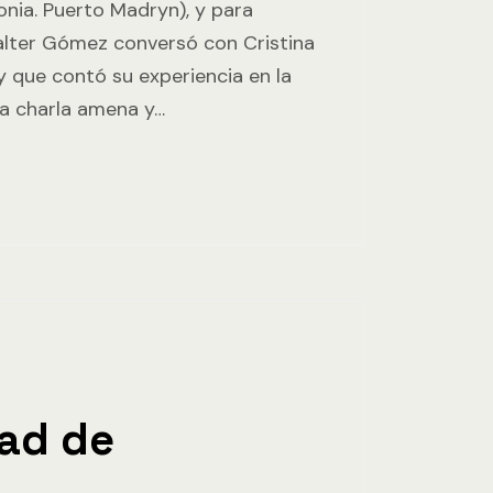
nia. Puerto Madryn), y para
lter Gómez conversó con Cristina
 que contó su experiencia en la
na charla amena y…
ad de